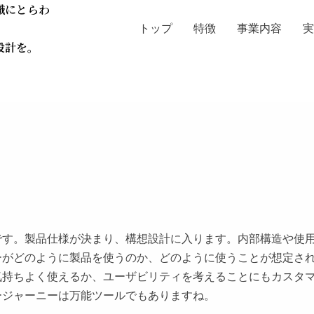
識にとらわ
トップ
特徴
事業内容
設計を。
です。製品仕様が決まり、構想設計に入ります。内部構造や使
ーがどのように製品を使うのか、どのように使うことが想定さ
気持ちよく使えるか、ユーザビリティを考えることにもカスタ
ージャーニーは万能ツールでもありますね。