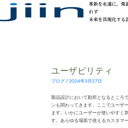
革新を永遠に。常
れず
未来を具現化する
ユーザビリティ
ブログ
/
2024年3月27日
製品設計において勘所となるところ
ンも関わってきます。ここでユーザ
ます。いかにユーザーが使いやすく
す。あらゆる場面で使えるカスタマ