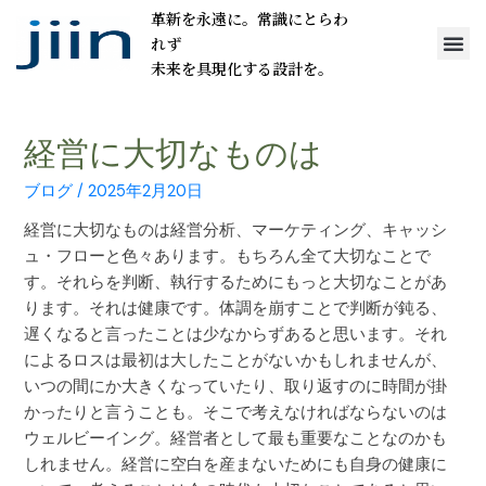
革新を永遠に。常識にとらわ
れず
未来を具現化する設計を。
経営に大切なものは
ブログ
/
2025年2月20日
経営に大切なものは経営分析、マーケティング、キャッシ
ュ・フローと色々あります。もちろん全て大切なことで
す。それらを判断、執行するためにもっと大切なことがあ
ります。それは健康です。体調を崩すことで判断が鈍る、
遅くなると言ったことは少なからずあると思います。それ
によるロスは最初は大したことがないかもしれませんが、
いつの間にか大きくなっていたり、取り返すのに時間が掛
かったりと言うことも。そこで考えなければならないのは
ウェルビーイング。経営者として最も重要なことなのかも
しれません。経営に空白を産まないためにも自身の健康に