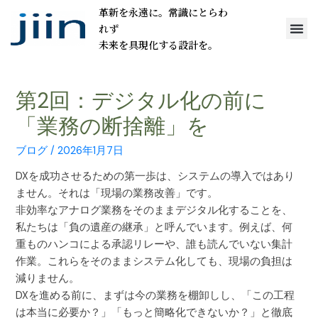
革新を永遠に。常識にとらわ
れず
未来を具現化する設計を。
第2回：デジタル化の前に
「業務の断捨離」を
ブログ
/
2026年1月7日
DXを成功させるための第一歩は、システムの導入ではあり
ません。それは「現場の業務改善」です。
非効率なアナログ業務をそのままデジタル化することを、
私たちは「負の遺産の継承」と呼んでいます。例えば、何
重ものハンコによる承認リレーや、誰も読んでいない集計
作業。これらをそのままシステム化しても、現場の負担は
減りません。
DXを進める前に、まずは今の業務を棚卸しし、「この工程
は本当に必要か？」「もっと簡略化できないか？」と徹底