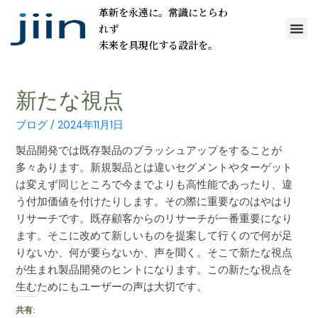
革新を永遠に。常識にとらわ
れず
未来を具現化する設計を。
新たな視点
ブログ
/
2024年11月1日
製品開発では既存製品のブラッシュアップをすることが
多々あります。新規製品とは違いセグメントやターゲット
は変えず同じところで今までよりも高性能であったり、違
う付加価値を付けたりします。その際に重要なのはやはり
リサーチです。既存顧客からのリサーチが一番重要になり
ます。そこに改めて新しいものを提案して行くので何が足
りないか、何が要らないか、声を聞く。そこで新たな視点
が生まれ製品開発のヒントになります。この新たな視点を
生むためにもユーザーの声は大切です。
共有: