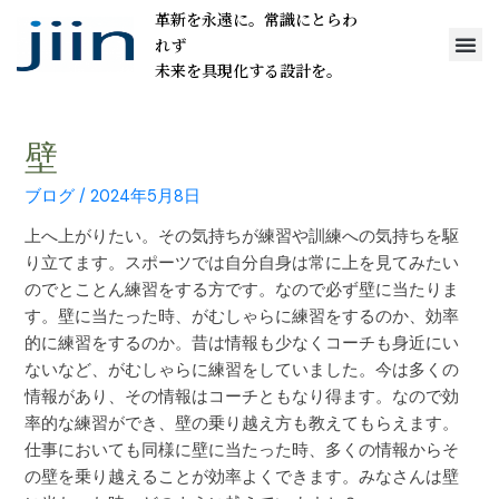
革新を永遠に。常識にとらわ
れず
未来を具現化する設計を。
壁
ブログ
/
2024年5月8日
上へ上がりたい。その気持ちが練習や訓練への気持ちを駆
り立てます。スポーツでは自分自身は常に上を見てみたい
のでとことん練習をする方です。なので必ず壁に当たりま
す。壁に当たった時、がむしゃらに練習をするのか、効率
的に練習をするのか。昔は情報も少なくコーチも身近にい
ないなど、がむしゃらに練習をしていました。今は多くの
情報があり、その情報はコーチともなり得ます。なので効
率的な練習ができ、壁の乗り越え方も教えてもらえます。
仕事においても同様に壁に当たった時、多くの情報からそ
の壁を乗り越えることが効率よくできます。みなさんは壁