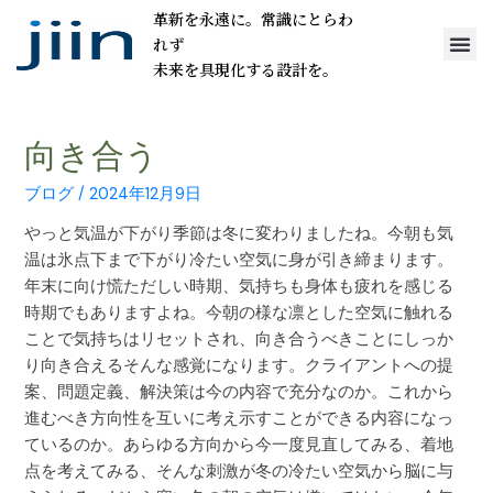
革新を永遠に。常識にとらわ
れず
未来を具現化する設計を。
向き合う
ブログ
/
2024年12月9日
やっと気温が下がり季節は冬に変わりましたね。今朝も気
温は氷点下まで下がり冷たい空気に身が引き締まります。
年末に向け慌ただしい時期、気持ちも身体も疲れを感じる
時期でもありますよね。今朝の様な凛とした空気に触れる
ことで気持ちはリセットされ、向き合うべきことにしっか
り向き合えるそんな感覚になります。クライアントへの提
案、問題定義、解決策は今の内容で充分なのか。これから
進むべき方向性を互いに考え示すことができる内容になっ
ているのか。あらゆる方向から今一度見直してみる、着地
点を考えてみる、そんな刺激が冬の冷たい空気から脳に与