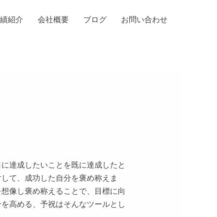
実績紹介
会社概要
ブログ
お問い合わせ
日に達成したいことを既に達成したと
対して、成功した自分を褒め称えま
を想像し褒め称えることで、目標に向
分を高める、予祝はそんなツールとし