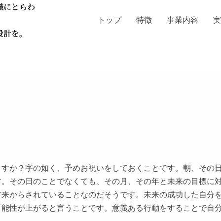
識にとらわ
トップ
特徴
事業内容
設計を。
ますか？字の如く、予めお祝いをしておくことです。朝、その
す。その日のことでなくても、その月、その年と未来の目標に
古来からされていることなのだそうです。未来の成功した自分
可能性が上がると言うことです。意義ある行動をすることで自