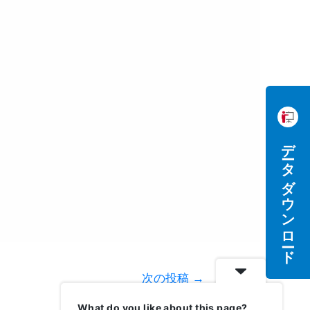
データダウンロード
次の投稿
→
What do you like about this page?