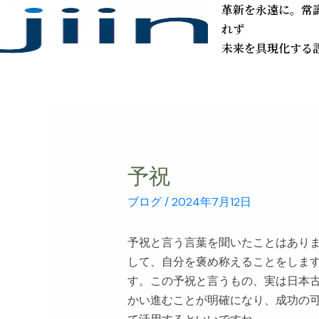
革新を永遠に。常
れず
未来を具現化する
予祝
ブログ
/
2024年7月12日
予祝と言う言葉を聞いたことはあり
して、自分を褒め称えることをしま
す。この予祝と言うもの、実は日本
かい進むことが明確になり、成功の