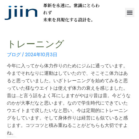
革新を永遠に。常識にとらわ
れず
未来を具現化する設計を。
トレーニング
ブログ
/
2024年10月3日
今年に入ってから体力作りのためにジムに通っています。
今までそれなりに運動はしていたので、そこそこ体力はあ
ると思っていました。いざトレーニングを始めてみると思
っていた様なウエイトは使えず体力の衰えを感じました。
昔は…と言う話をよく耳にしますがやはり昔は昔。今どうな
のかが大事だなと思います。なので学生時代にできていた
ウエイトまで戻したいなと思い、今は定期的にトレーニン
グをしています。そして身体作りは経営にも似ていると感
じます。コツコツと積み重ねることがどちらも大切ですよ
ね。