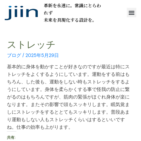
革新を永遠に。常識にとらわ
れず
未来を具現化する設計を。
ストレッチ
ブログ
/
2025年5月29日
基本的に身体を動かすことが好きなのですが最近は特にス
トレッチをよくするようにしています。運動をする前はも
ちろん、した後も、運動をしない時もストレッチをするよ
うにしています。身体を柔らかくする事で怪我の防止に繋
がるのはもちろんですが、筋肉の緊張がほぐれ身体が楽に
なります。またその影響で頭もスッキリします。眠気覚ま
しにストレッチをするととてもスッキリします。普段あま
り運動もしない人もストレッチくらいはするといいです
ね。仕事の効率も上がります。
共有: