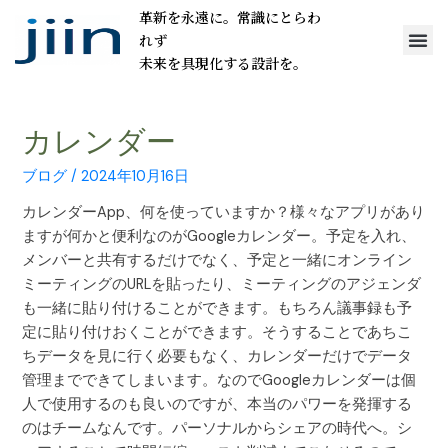
革新を永遠に。常識にとらわ
れず
未来を具現化する設計を。
カレンダー
ブログ
/
2024年10月16日
カレンダーApp、何を使っていますか？様々なアプリがあり
ますが何かと便利なのがGoogleカレンダー。予定を入れ、
メンバーと共有するだけでなく、予定と一緒にオンライン
ミーティングのURLを貼ったり、ミーティングのアジェンダ
も一緒に貼り付けることができます。もちろん議事録も予
定に貼り付けおくことができます。そうすることであちこ
ちデータを見に行く必要もなく、カレンダーだけでデータ
管理までできてしまいます。なのでGoogleカレンダーは個
人で使用するのも良いのですが、本当のパワーを発揮する
のはチームなんです。パーソナルからシェアの時代へ。シ