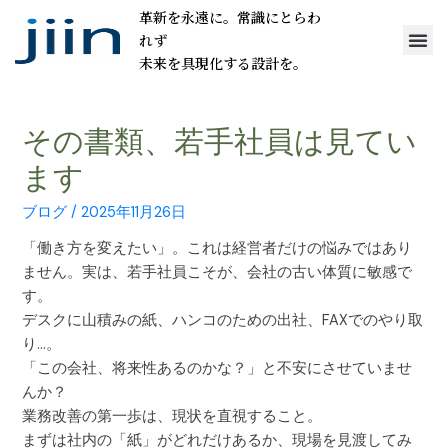
革新を永遠に。常識にとらわ
れず
未来を具現化する設計を。
その書類、若手社員は見てい
ます
ブログ
/
2025年11月26日
「働き方を変えたい」。これは経営者だけの悩みではあり
ません。実は、若手社員こそが、会社の古い体質に敏感で
す。
デスクに山積みの紙、ハンコのための出社、FAXでのやり取
り…。
「この会社、将来性あるのかな？」と不安にさせていませ
んか？
業務改善の第一歩は、現状を直視すること。
まずは社内の「紙」がどれだけあるか、現場を見渡してみ